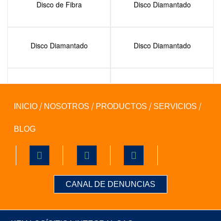
Disco de Fibra
Disco Diamantado
Disco Diamantado
Disco Diamantado
Disco Flap Metal
Lija de Agua
INICIO
NOSOTROS
PRODUCTOS
SERVICIOS
BLOG
CANAL DE DENUNCIAS