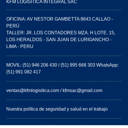
KFM LOGÍSITICA INTEGRAL SAC
OFICINA: AV NESTOR GAMBETTA 8643 CALLAO -
PERÚ
TALLER: JR. LOS CONTADORES MZA. H LOTE. 15,
LOS HERALDOS - SAN JUAN DE LURIGANCHO -
LIMA - PERU
MOVIL: (51) 946 206 430 / (51) 995 668 303 WhatsApp:
(51) 991 082 417
ventas@kfmlogisitica.com / kfmsac@gmail.com
Nuestra política de seguridad y salud en el trabajo
COPYRIGHT © KFM LOGÍSTICA INTEGRAL SAC 2023.