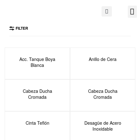
FILTER
Acc. Tanque Boya
Anillo de Cera
Blanca
Cabeza Ducha
Cabeza Ducha
Cromada
Cromada
Cinta Teflón
Desagüe de Acero
Inoxidable