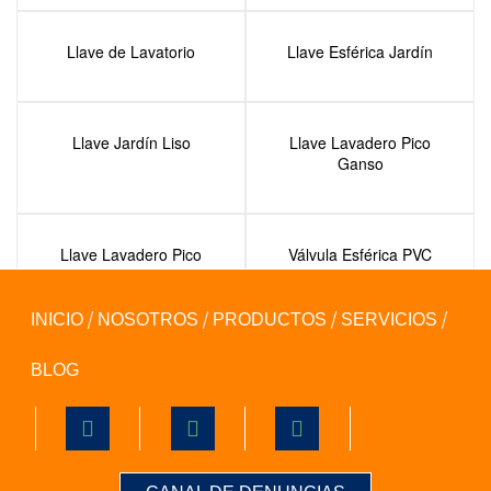
Llave de Lavatorio
Llave Esférica Jardín
Llave Jardín Liso
Llave Lavadero Pico
Ganso
Llave Lavadero Pico
Válvula Esférica PVC
Ganso Cocina
con Unión Doble
INICIO
NOSOTROS
PRODUCTOS
SERVICIOS
BLOG