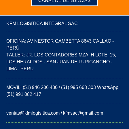
CANAL DE DENUNCIAS
KFM LOGÍSITICA INTEGRAL SAC
OFICINA: AV NESTOR GAMBETTA 8643 CALLAO -
PERÚ
TALLER: JR. LOS CONTADORES MZA. H LOTE. 15,
LOS HERALDOS - SAN JUAN DE LURIGANCHO -
LIMA - PERU
MOVIL: (51) 946 206 430 / (51) 995 668 303 WhatsApp:
(51) 991 082 417
ventas@kfmlogisitica.com / kfmsac@gmail.com