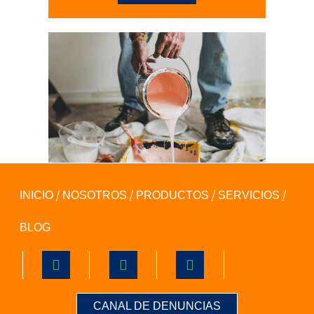
INICIO
NOSOTROS
PRODUCTOS
SERVICIOS
BLOG
CANAL DE DENUNCIAS