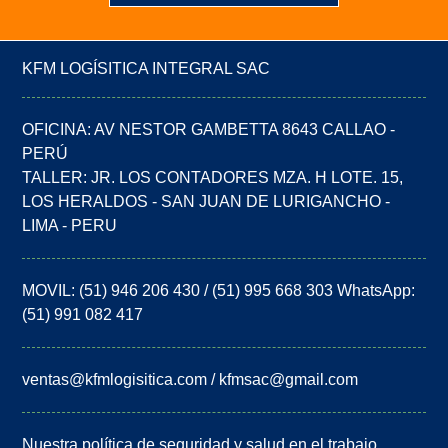
KFM LOGÍSITICA INTEGRAL SAC
OFICINA: AV NESTOR GAMBETTA 8643 CALLAO -
PERÚ
TALLER: JR. LOS CONTADORES MZA. H LOTE. 15,
LOS HERALDOS - SAN JUAN DE LURIGANCHO -
LIMA - PERU
MOVIL: (51) 946 206 430 / (51) 995 668 303 WhatsApp:
(51) 991 082 417
ventas@kfmlogisitica.com / kfmsac@gmail.com
Nuestra política de seguridad y salud en el trabajo