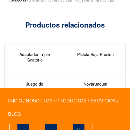
Categories:
ABRASIVOS INDUSTRIALES
,
LINEA INDUSTRIAL
Productos relacionados
Adaptador Triple
Pistola Baja Presión
Giratorio
Juego de
Novarundum
Desarmadores
INICIO
NOSOTROS
PRODUCTOS
SERVICIOS
BLOG