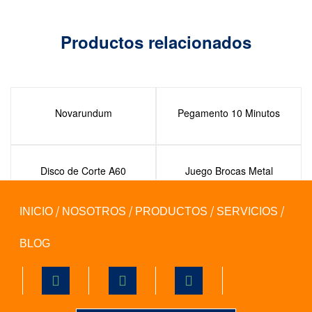
Productos relacionados
Novarundum
Pegamento 10 Minutos
Disco de Corte A60
Juego Brocas Metal
HSS
INICIO
NOSOTROS
PRODUCTOS
SERVICIOS
BLOG