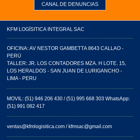
CANAL DE DENUNCIAS
KFM LOGÍSITICA INTEGRAL SAC
OFICINA: AV NESTOR GAMBETTA 8643 CALLAO -
PERÚ
TALLER: JR. LOS CONTADORES MZA. H LOTE. 15,
LOS HERALDOS - SAN JUAN DE LURIGANCHO -
LIMA - PERU
MOVIL: (51) 946 206 430 / (51) 995 668 303 WhatsApp:
(51) 991 082 417
ventas@kfmlogisitica.com / kfmsac@gmail.com