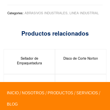
Categories:
ABRASIVOS INDUSTRIALES
,
LINEA INDUSTRIAL
Productos relacionados
Sellador de
Disco de Corte Norton
Empaquetadura
Supresor de Pico
Foco LED
INICIO
NOSOTROS
PRODUCTOS
SERVICIOS
BLOG