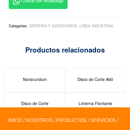
Cotizar por WhatsApp
Categories:
GRIFERIA Y ACCESORIOS
,
LINEA INDUSTRIAL
Productos relacionados
Novarundum
Disco de Corte A60
Disco de Corte
Linterna Flontante
Aerodinámica
INICIO
NOSOTROS
PRODUCTOS
SERVICIOS