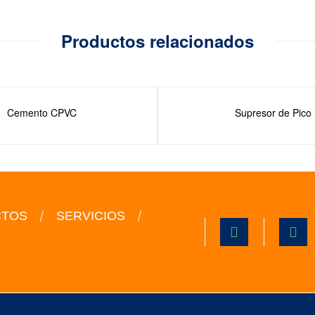
Productos relacionados
Cemento CPVC
Supresor de Pico
CTOS
SERVICIOS