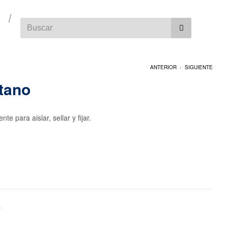
.
ANTERIOR
SIGUIENTE
tano
 para aislar, sellar y fijar.
L