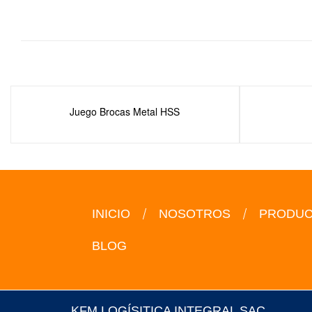
Juego Brocas Metal HSS
INICIO
NOSOTROS
PRODU
BLOG
KFM LOGÍSITICA INTEGRAL SAC