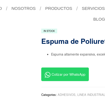
O
NOSOTROS
PRODUCTOS
SERVICIOS
BLOG
IN STOCK
Espuma de Poliure
Espuma altamente expansiva, excelente
Cotizar por WhatsApp
Categories:
ADHESIVOS
,
LINEA INDUSTRIA