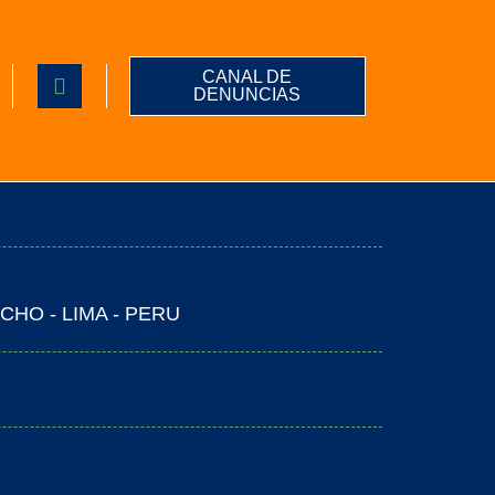
CANAL DE
DENUNCIAS
CHO - LIMA - PERU