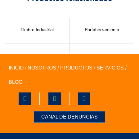
Timbre Industrial
Portaherramienta
Timbre Inalámbrico
Sensor de Movimiento
INICIO
NOSOTROS
PRODUCTOS
SERVICIOS
BLOG
CANAL DE DENUNCIAS