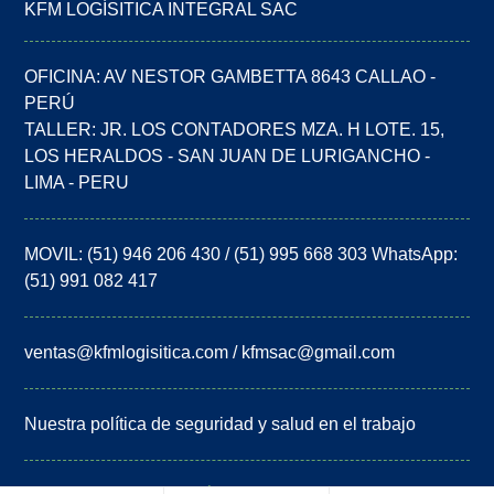
KFM LOGÍSITICA INTEGRAL SAC
OFICINA: AV NESTOR GAMBETTA 8643 CALLAO -
PERÚ
TALLER: JR. LOS CONTADORES MZA. H LOTE. 15,
LOS HERALDOS - SAN JUAN DE LURIGANCHO -
LIMA - PERU
MOVIL: (51) 946 206 430 / (51) 995 668 303 WhatsApp:
(51) 991 082 417
ventas@kfmlogisitica.com / kfmsac@gmail.com
Nuestra política de seguridad y salud en el trabajo
COPYRIGHT © KFM LOGÍSTICA INTEGRAL SAC 2023.