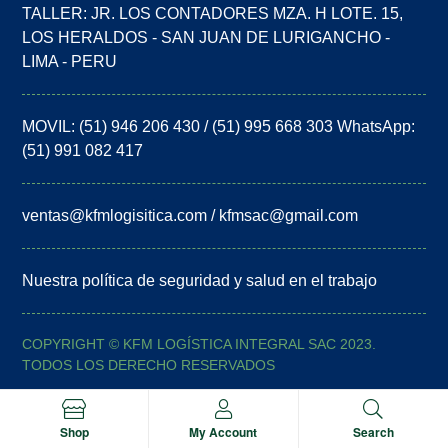
TALLER: JR. LOS CONTADORES MZA. H LOTE. 15,
LOS HERALDOS - SAN JUAN DE LURIGANCHO -
LIMA - PERU
MOVIL: (51) 946 206 430 / (51) 995 668 303 WhatsApp:
(51) 991 082 417
ventas@kfmlogisitica.com / kfmsac@gmail.com
Nuestra política de seguridad y salud en el trabajo
COPYRIGHT © KFM LOGÍSTICA INTEGRAL SAC 2023.
TODOS LOS DERECHO RESERVADOS
Shop
My Account
Search