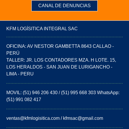
CANAL DE DENUNCIAS
KFM LOGÍSITICA INTEGRAL SAC
OFICINA: AV NESTOR GAMBETTA 8643 CALLAO -
PERÚ
TALLER: JR. LOS CONTADORES MZA. H LOTE. 15,
LOS HERALDOS - SAN JUAN DE LURIGANCHO -
LIMA - PERU
MOVIL: (51) 946 206 430 / (51) 995 668 303 WhatsApp:
(51) 991 082 417
ventas@kfmlogisitica.com / kfmsac@gmail.com