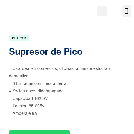
IN STOCK
Supresor de Pico
– Uso ideal en comercios, oficinas, aulas de estudio y
doméstico.
– 6 Entradas con línea a tierra.
– Switch encendido/apagado.
– Capacidad 1625W.
– Tensión 85-265v.
– Amperaje 6A