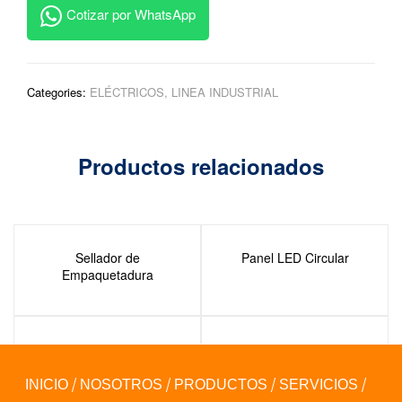
Cotizar por WhatsApp
Categories:
ELÉCTRICOS
,
LINEA INDUSTRIAL
Productos relacionados
Sellador de
Panel LED Circular
Empaquetadura
Disco Diamantado
Disco de Corte Metal
INICIO
NOSOTROS
PRODUCTOS
SERVICIOS