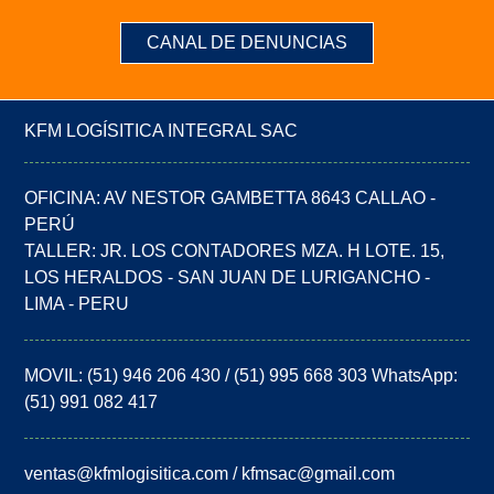
CANAL DE DENUNCIAS
KFM LOGÍSITICA INTEGRAL SAC
OFICINA: AV NESTOR GAMBETTA 8643 CALLAO -
PERÚ
TALLER: JR. LOS CONTADORES MZA. H LOTE. 15,
LOS HERALDOS - SAN JUAN DE LURIGANCHO -
LIMA - PERU
MOVIL: (51) 946 206 430 / (51) 995 668 303 WhatsApp:
(51) 991 082 417
ventas@kfmlogisitica.com / kfmsac@gmail.com