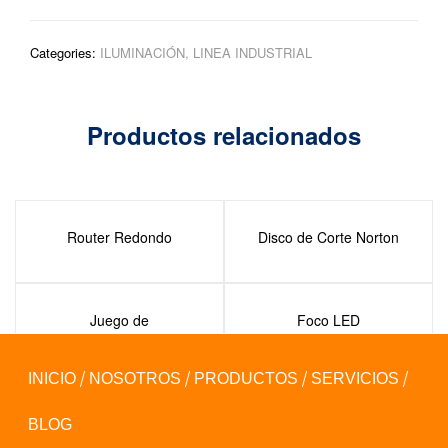
Categories:
ILUMINACIÓN
,
LINEA INDUSTRIAL
Productos relacionados
Router Redondo
Disco de Corte Norton
Juego de
Foco LED
Desarmadores
INICIO
NOSOTROS
PRODUCTOS
SERVICIOS
BLOG