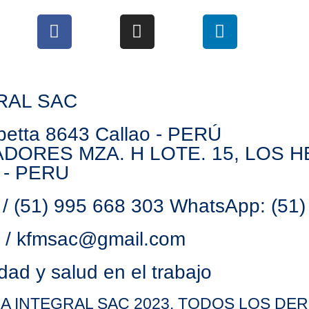
RAL SAC
etta 8643 Callao - PERÚ
ADORES MZA. H LOTE. 15, LOS 
 - PERU
/ (51) 995 668 303 WhatsApp: (51
m / kfmsac@gmail.com
dad y salud en el trabajo
CA INTEGRAL SAC 2023. TODOS LOS D