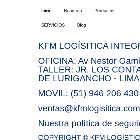
Inicio
Nosotros
Productos
SERVICIOS
Blog
KFM LOGÍSITICA INTEG
OFICINA: Av Nestor Gamb
TALLER: JR. LOS CONT
DE LURIGANCHO - LIMA
MOVIL: (51) 946 206 430 
ventas@kfmlogisitica.co
Nuestra política de seguri
COPYRIGHT © KFM LOGÍSTI