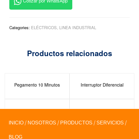
Cotizar por WhatsApp
Categories:
ELÉCTRICOS
,
LINEA INDUSTRIAL
Productos relacionados
Pegamento 10 Minutos
Interruptor Diferencial
Pegamento Extrafuerte
Masilla Moldeable
INICIO
NOSOTROS
PRODUCTOS
SERVICIOS
BLOG