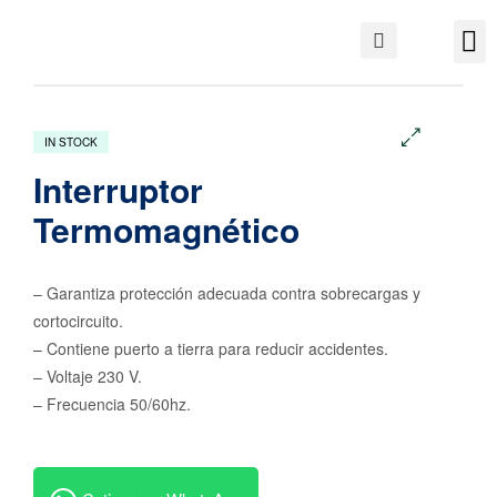
IN STOCK
🔍
Interruptor
Termomagnético
– Garantiza protección adecuada contra sobrecargas y
cortocircuito.
– Contiene puerto a tierra para reducir accidentes.
– Voltaje 230 V.
– Frecuencia 50/60hz.